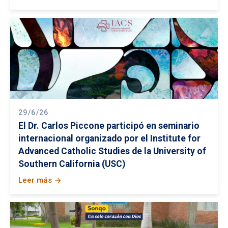
29/6/26
El Dr. Carlos Piccone participó en seminario
internacional organizado por el Institute for
Advanced Catholic Studies de la University of
Southern California (USC)
Leer más
arrow_forward