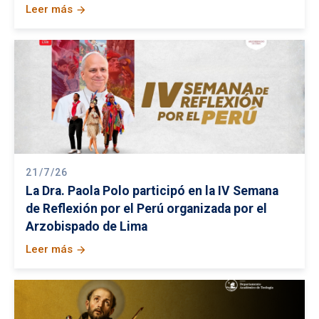
Leer más
arrow_forward
21/7/26
La Dra. Paola Polo participó en la IV Semana
de Reflexión por el Perú organizada por el
Arzobispado de Lima
Leer más
arrow_forward