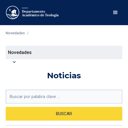
Novedades
/
Novedades
expand_more
Noticias