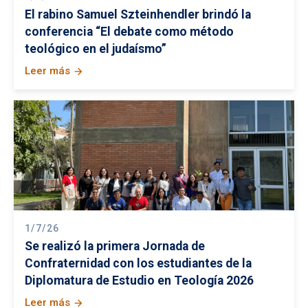
El rabino Samuel Szteinhendler brindó la
conferencia “El debate como método
teológico en el judaísmo”
Leer más
arrow_forward
1/7/26
Se realizó la primera Jornada de
Confraternidad con los estudiantes de la
Diplomatura de Estudio en Teología 2026
Leer más
arrow_forward