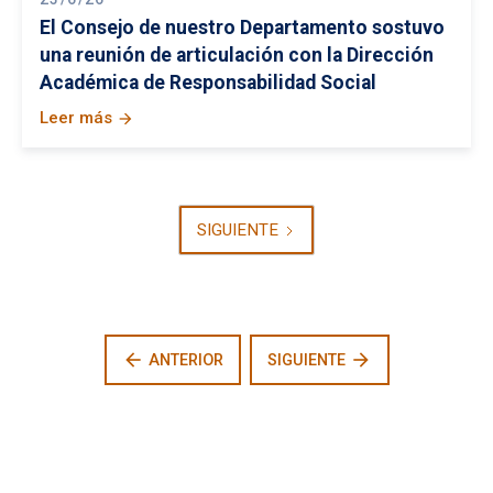
El Consejo de nuestro Departamento sostuvo
una reunión de articulación con la Dirección
Académica de Responsabilidad Social
Leer más
arrow_forward
SIGUIENTE
arrow_back
arrow_forward
ANTERIOR
SIGUIENTE