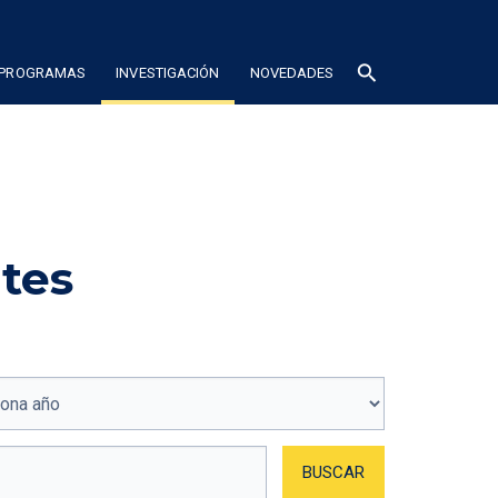
search
 PROGRAMAS
INVESTIGACIÓN
NOVEDADES
tes
BUSCAR