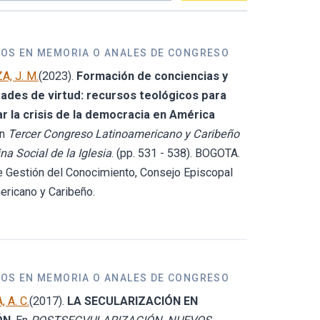
LOS EN MEMORIA O ANALES DE CONGRESO
, J. M.
(2023).
Formación de conciencias y
ades de virtud: recursos teológicos para
r la crisis de la democracia en América
En
Tercer Congreso Latinoamericano y Caribeño
na Social de la Iglesia
. (pp. 531 - 538). BOGOTA.
e Gestión del Conocimiento, Consejo Episcopal
ericano y Caribeño.
LOS EN MEMORIA O ANALES DE CONGRESO
 A. C.
(2017).
LA SECULARIZACIÓN EN