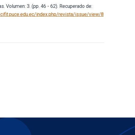
s. Volumen: 3. (pp. 46 - 62). Recuperado de:
ecifit.puce.edu.ec/index.php/revista/issue/view/8