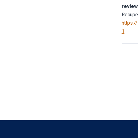
review
Recupe
https:/
1