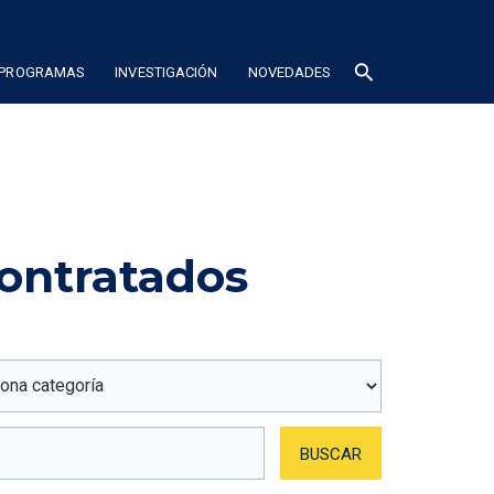
search
 PROGRAMAS
INVESTIGACIÓN
NOVEDADES
contratados
BUSCAR