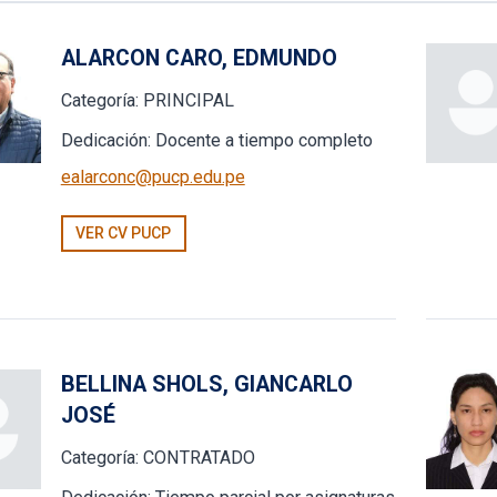
ALARCON CARO, EDMUNDO
Categoría:
PRINCIPAL
Dedicación:
Docente a tiempo completo
ealarconc@pucp.edu.pe
VER CV PUCP
BELLINA SHOLS, GIANCARLO
JOSÉ
Categoría:
CONTRATADO