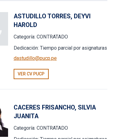
ASTUDILLO TORRES, DEYVI
HAROLD
Categoría:
CONTRATADO
Dedicación:
Tiempo parcial por asignaturas
dastudillo@pucp.pe
VER CV PUCP
CACERES FRISANCHO, SILVIA
JUANITA
Categoría:
CONTRATADO