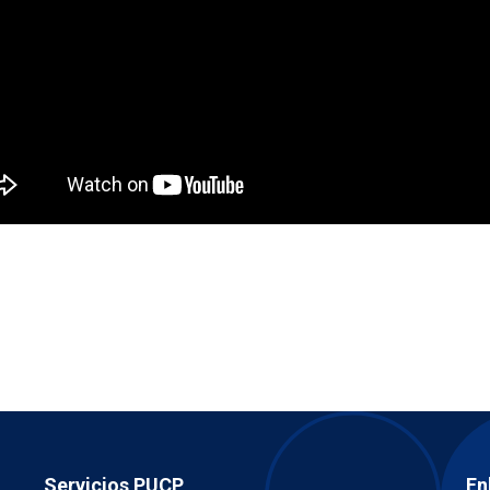
Servicios PUCP
En