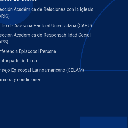
ección Académica de Relaciones con la Iglesia
ARIG)
tro de Asesoría Pastoral Universitaria (CAPU)
rección Académica de Responsabilidad Social
ARS)
nferencia Episcopal Peruana
zobispado de Lima
nsejo Episcopal Latinoamericano (CELAM)
rminos y condiciones