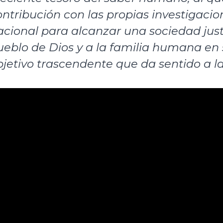
ontribución con las propias investigacion
cional para alcanzar una sociedad justa 
ueblo de Dios y a la familia humana en s
bjetivo trascendente que da sentido a la