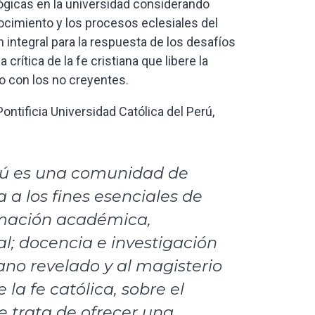
ológicas en la universidad considerando
ocimiento y los procesos eclesiales del
integral para la respuesta de los desafíos
 crítica de la fe cristiana que libere la
o con los no creyentes.
ntificia Universidad Católica del Perú,
erú es una comunidad de
a los fines esenciales de
ormación académica,
l; docencia e investigación
iano revelado y al magisterio
e la fe católica, sobre el
e trata de ofrecer una