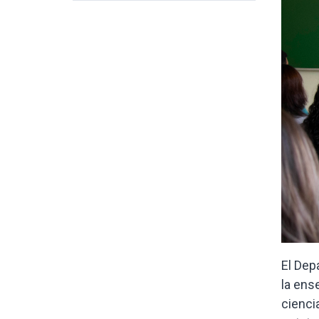
El Dep
la ens
cienci