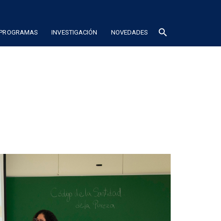
search
 PROGRAMAS
INVESTIGACIÓN
NOVEDADES