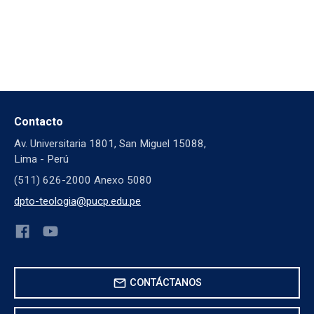
Contacto
Av. Universitaria 1801, San Miguel 15088,
Lima - Perú
(511) 626-2000 Anexo 5080
dpto-teologia@pucp.edu.pe
mail
CONTÁCTANOS