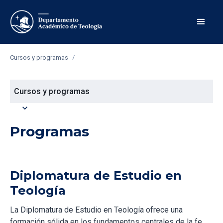
Cursos y programas
/
Cursos y programas
expand_more
Programas
Diplomatura de Estudio en
Teología
La Diplomatura de Estudio en Teología ofrece una
formación sólida en los fundamentos centrales de la fe