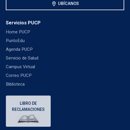
location_on
UBÍCANOS
Servicios PUCP
Home PUCP
PuntoEdu
Agenda PUCP
Servicio de Salud
Campus Virtual
Correo PUCP
Biblioteca
LIBRO DE
RECLAMACIONES