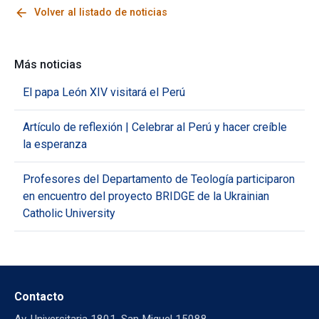
arrow_back
Volver al listado de noticias
Más noticias
El papa León XIV visitará el Perú
Artículo de reflexión | Celebrar al Perú y hacer creíble
la esperanza
Profesores del Departamento de Teología participaron
en encuentro del proyecto BRIDGE de la Ukrainian
Catholic University
Contacto
Av. Universitaria 1801, San Miguel 15088,