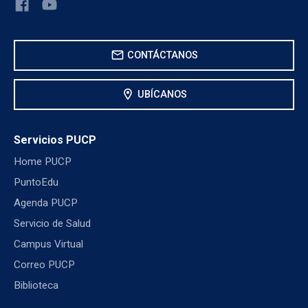
mail
CONTÁCTANOS
location_on
UBÍCANOS
Servicios PUCP
Home PUCP
PuntoEdu
Agenda PUCP
Servicio de Salud
Campus Virtual
Correo PUCP
Biblioteca