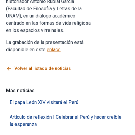
historiador Antonio Rubial García
(Facultad de Filosofía y Letras de la
UNAM), en un diálogo académico
centrado en las formas de vida religiosa
en los espacios virreinales.
La grabación de la presentación está
disponible en este
enlace
.
arrow_back
Volver al listado de noticias
Más noticias
El papa León XIV visitará el Perú
Artículo de reflexión | Celebrar al Perú y hacer creíble
la esperanza