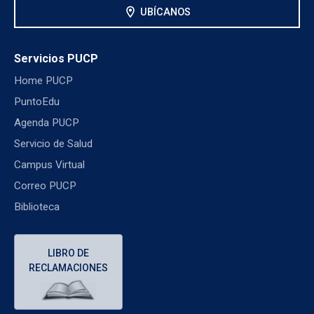
location_on
UBÍCANOS
Servicios PUCP
Home PUCP
PuntoEdu
Agenda PUCP
Servicio de Salud
Campus Virtual
Correo PUCP
Biblioteca
LIBRO DE
RECLAMACIONES